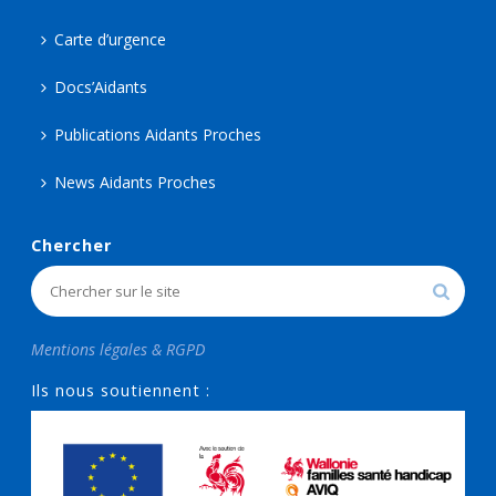
Carte d’urgence
Docs’Aidants
Publications Aidants Proches
News Aidants Proches
Chercher
Mentions légales & RGPD
Ils nous soutiennent :