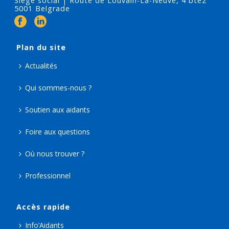
Siège social | Route de Louvain-La-Neuve, 4 bte2
5001 Belgrade
Plan du site
Actualités
Qui sommes-nous ?
Soutien aux aidants
Foire aux questions
Où nous trouver ?
Professionnel
Accès rapide
Info’Aidants