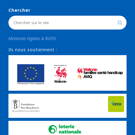
Chercher
Mentions légales & RGPD
Ils nous soutiennent :