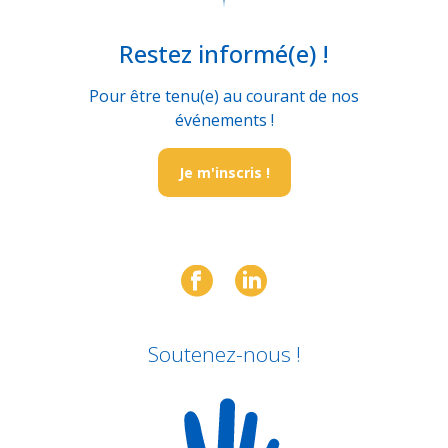
Restez informé(e) !
Pour être tenu(e) au courant de nos
événements !
Je m'inscris !
Soutenez-nous !