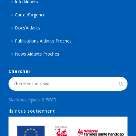
Info’Aidants
Carte d’urgence
Docs’Aidants
Publications Aidants Proches
News Aidants Proches
Chercher
Mentions légales & RGPD
Ils nous soutiennent :