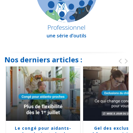
Professionnel
une série d’outils
Nos derniers articles :
Le congé pour aidants-
Gel des exclusi