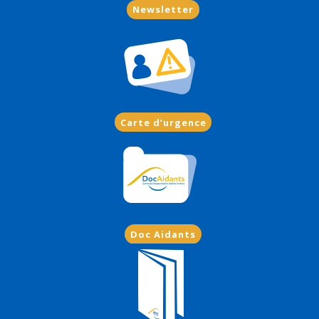
Newsletter
Carte d’urgence
Doc Aidants