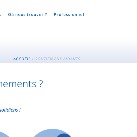
s
Où nous trouver ?
Professionnel
ACCUEIL
»
SOUTIEN AUX AIDANTS
gnements ?
otidiens !