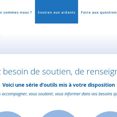
ui sommes-nous ?
Soutien aux aidants
Foire aux question
s
 besoin de soutien, de rensei
Voici une série d’outils mis à votre disposition
 accompagner, vous soutenir, vous informer dans vos besoins qu