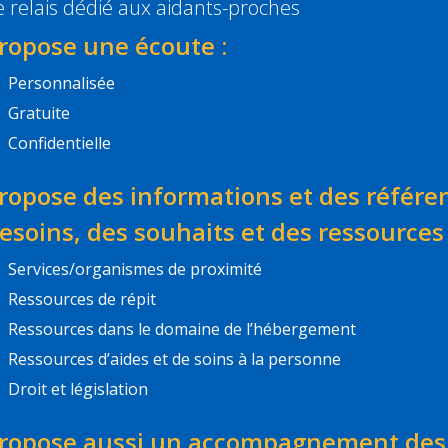
e relais dédié aux aidants-proches
ropose une écoute :
Personnalisée
Gratuite
Confidentielle
ropose des informations et des référe
esoins, des souhaits et des ressources 
Services/organismes de proximité
Ressources de répit
Ressources dans le domaine de l’hébergement
Ressources d’aides et de soins à la personne
Droit et législation
ropose aussi un accompagnement des d