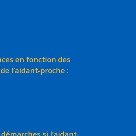
nces en fonction des
de l’aidant-proche :
émarches si l’aidant-