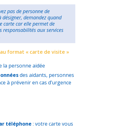
avez pas de personne de
à désigner, demandez quand
 carte car elle permet de
s responsabilités aux services
.
au format « carte de visite »
 la personne aidée
données
des aidants, personnes
nce à prévenir en cas d’urgence
ar téléphone
: votre carte vous