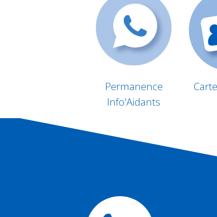
Permanence
Cart
Info'Aidants