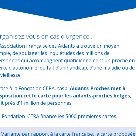
rganisez-vous en cas d’urgence…
Association Française des Aidants
a trouvé un moyen
mple, de soulager les inquiétudes des millions de
ersonnes qui accompagnent quotidiennement un proche en
rte d’autonomie, du fait d’un handicap, d’une maladie ou de
 vieillesse.
âce à la Fondation
CERA
, l’asbl
Aidants-Proches met à
isposition cette carte pour les aidants-proches belges
,
it près d’1 million de personnes.
 Fondation CERA finance les 5000 premières cartes.
Variante par rapport à la carte française, la carte proposée