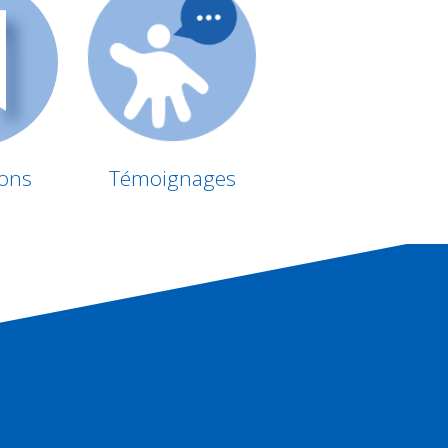
ions
Témoignages