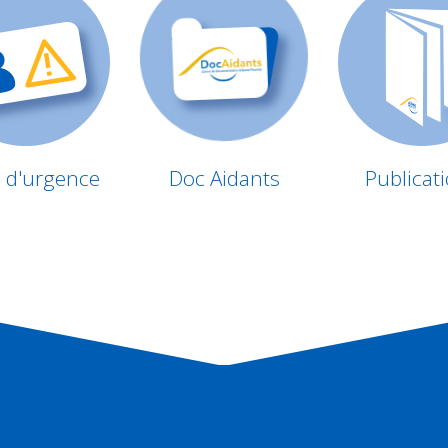
e d'urgence
Doc Aidants
Publicat