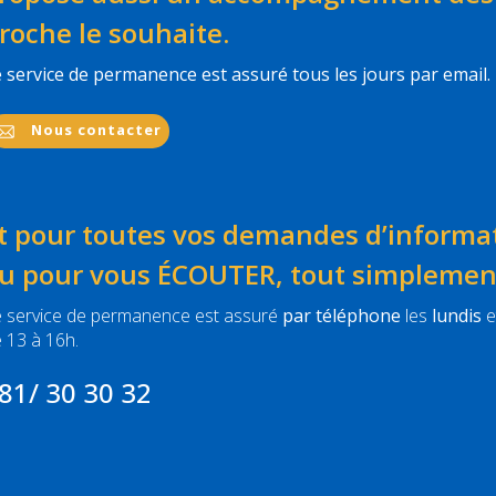
roche le souhaite.
 service de permanence est assuré tous les jours par email.
Nous contacter
t pour toutes vos demandes d’informa
u pour vous ÉCOUTER, tout simpleme
 service de permanence est assuré
par téléphone
les
lundis
e
 13 à 16h.
81/ 30 30 32