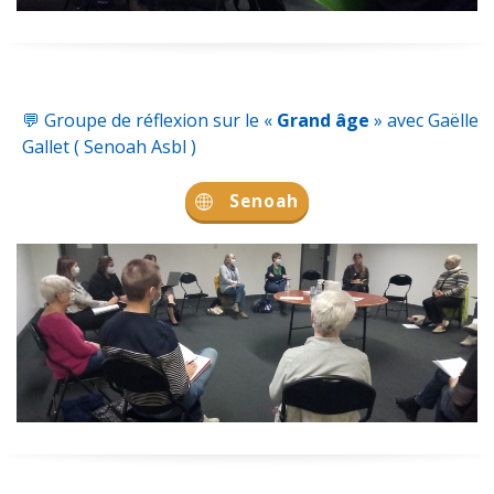
💬
Groupe de réflexion sur le «
Grand âge
» avec Gaëlle
Gallet (
Senoah Asbl
)
Senoah