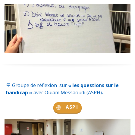
💬
Groupe de réflexion sur
« les questions sur le
handicap »
avec Ouiam Messaoudi (
ASPH
)
.
ASPH