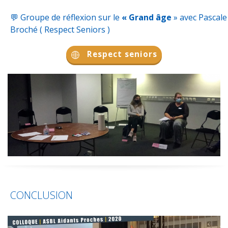
💬
Groupe de réflexion sur le
« Grand âge
» avec Pascale
Broché (
Respect Seniors
)
Respect seniors
CONCLUSION