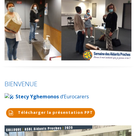
BIENVENUE
Stecy Yghemonos
d’Eurocarers
Télécharger la présentation PPT