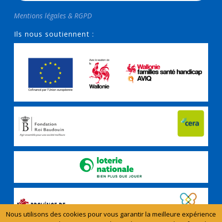
Mentions légales & RGPD
Ils nous soutiennent :
Nous utilisons des cookies pour vous garantir la meilleure expérience