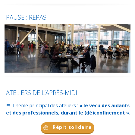
PAUSE : REPAS
ATELIERS DE L’APRÈS-MIDI
💬 Thème principal des ateliers :
« le vécu des aidants
et des professionnels, durant le (dé)confinement »
.
Répit solidaire