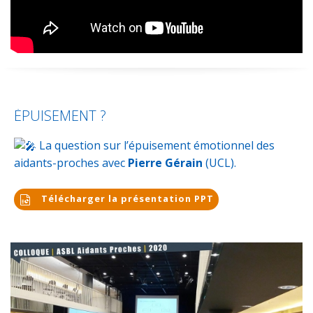
ÉPUISEMENT ?
La question sur l’épuisement émotionnel des
aidants-proches avec
Pierre Gérain
(UCL).
Télécharger la présentation PPT