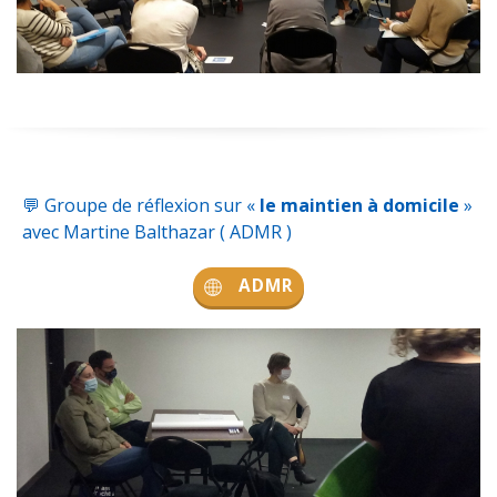
💬
Groupe de réflexion sur «
le maintien à domicile
»
avec Martine Balthazar (
ADMR
)
ADMR