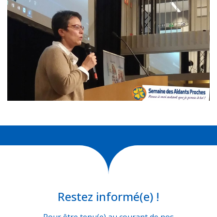
Restez informé(e) !