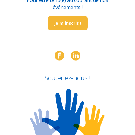
Pour être tenu(e) au courant de nos
événements !
Je m'inscris !
Soutenez-nous !