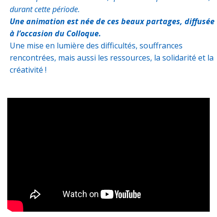
durant cette période.
Une animation est née de ces beaux partages, diffusée
à l’occasion du Colloque.
Une mise en lumière des difficultés, souffrances
rencontrées, mais aussi les ressources, la solidarité et la
créativité !