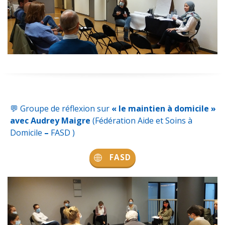
💬
Groupe de réflexion sur
« le maintien à domicile »
avec Audrey Maigre
(
Fédération Aide et Soins à
Domicile
–
FASD
)
FASD