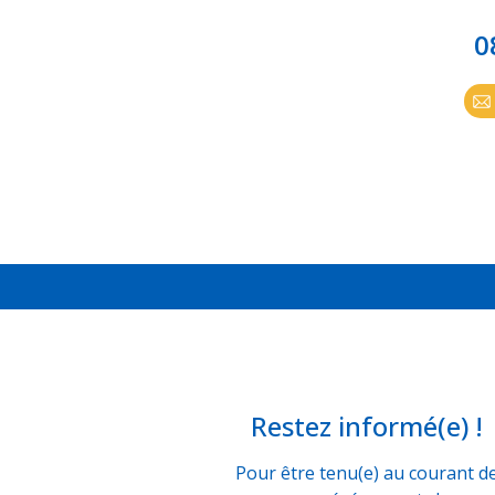
0
Restez informé(e) !
Pour être tenu(e) au courant d