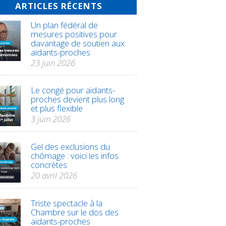
ARTICLES RÉCENTS
Un plan fédéral de
mesures positives pour
davantage de soutien aux
aidants-proches
23 juin 2026
Le congé pour aidants-
proches devient plus long
et plus flexible
3 juin 2026
Gel des exclusions du
chômage : voici les infos
concrètes
20 avril 2026
Triste spectacle à la
Chambre sur le dos des
aidants-proches