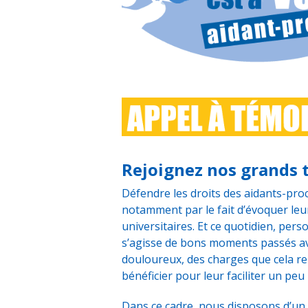
Rejoignez nos grands 
Défendre les droits des aidants-pro
notamment par le fait d’évoquer leu
universitaires. Et ce quotidien, pers
s’agisse de bons moments passés av
douloureux, des charges que cela re
bénéficier pour leur faciliter un peu 
Dans ce cadre, nous disposons d’un 