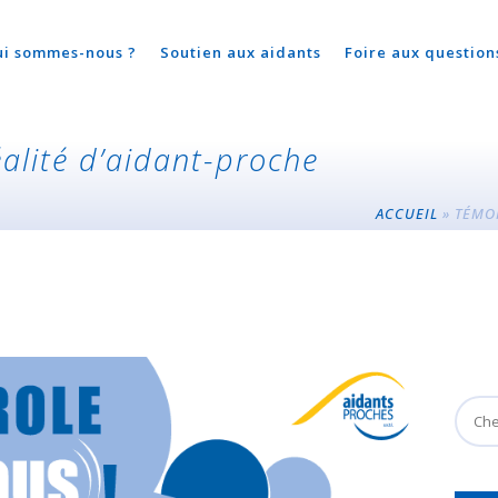
ui sommes-nous ?
Soutien aux aidants
Foire aux question
alité d’aidant-proche
ACCUEIL
»
TÉMOI