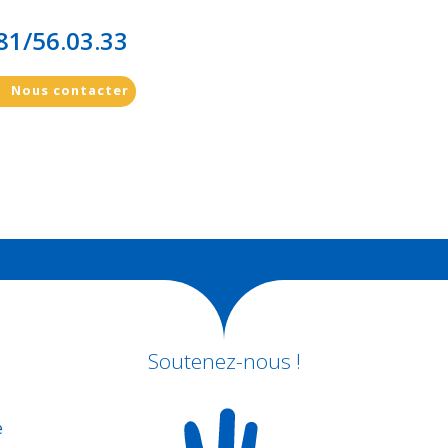
81/56.03.33
Nous contacter
Soutenez-nous !
e