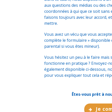
aux questions des médias ou des ch
coordonnées à qui que ce soit sans e
faisons toujours avec leur accord, et
mettre.
Vous avez un vécu que vous accepter
complète le formulaire » disponible 
parental si vous êtes mineur).
Vous hésitez un peu à le faire mais
fonctionne en pratique ? Envoyez-no
également disponible ci-dessous, n
pour vous expliquer tout cela et ré
Êtes-vous prêt à no
Je com