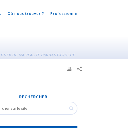
s
Où nous trouver ?
Professionnel
GNER DE MA RÉALITÉ D’AIDANT-PROCHE
RECHERCHER