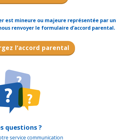
er est mineure ou majeure représentée par un
nous renvoyer le formulaire d’accord parental.
gez l’accord parental
s questions ?
otre service communication