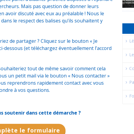
ercheurs. Mais pas question de donner leurs
n avoir discuté avec eux au préalable ! Nous le
 dans le respect des balises qu’ils souhaitent y
iez de partager ? Cliquez sur le bouton « Je
Lé
ci-dessous (et téléchargez éventuellement l’accord
Le
 souhaiteriez tout de même savoir comment cela
Co
us un petit mail via le bouton « Nous contacter »
Pa
ous reprendrons rapidement contact avec vous
pondre à vos questions.
Fo
us soutenir dans cette démarche ?
plète le formulaire