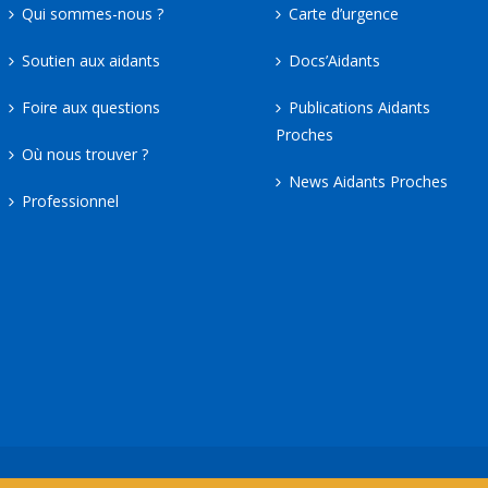
Qui sommes-nous ?
Carte d’urgence
Soutien aux aidants
Docs’Aidants
Foire aux questions
Publications Aidants
Proches
Où nous trouver ?
News Aidants Proches
Professionnel
hes © 2024