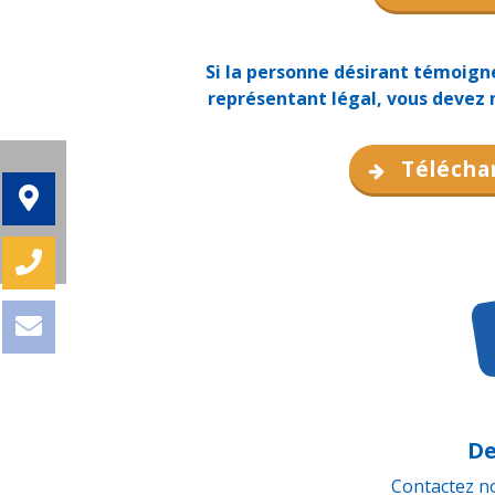
Si la personne désirant témoign
représentant légal, vous devez 
Téléchar
De
Contactez n