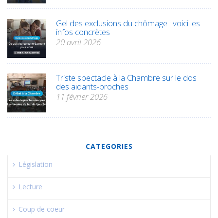
Gel des exclusions du chômage : voici les
infos concrètes
20 avril 2026
Triste spectacle à la Chambre sur le dos
des aidants-proches
11 février 2026
CATEGORIES
Législation
Lecture
Coup de coeur