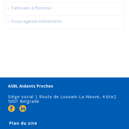
Partenaire à l’honneur
Focus-agenda-événements
ASBL Aidants Proches
Siège social | Route de Louvain-La-Neuve, 4 bte2
5001 Belgrade
Plan du site