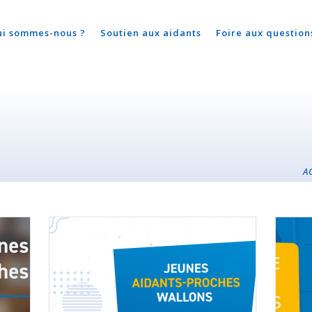
ui sommes-nous ?
Soutien aux aidants
Foire aux question
A