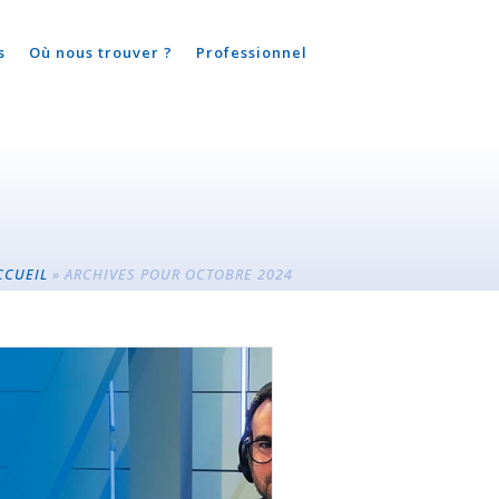
s
Où nous trouver ?
Professionnel
CCUEIL
»
ARCHIVES POUR OCTOBRE 2024