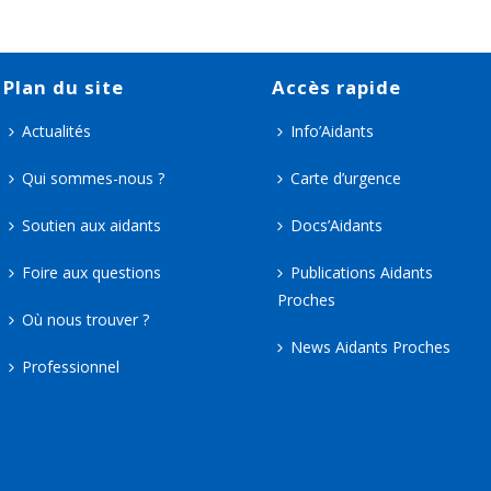
Plan du site
Accès rapide
Actualités
Info’Aidants
Qui sommes-nous ?
Carte d’urgence
Soutien aux aidants
Docs’Aidants
Foire aux questions
Publications Aidants
Proches
Où nous trouver ?
News Aidants Proches
Professionnel