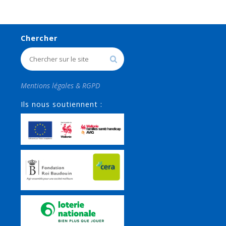
Chercher
Mentions légales & RGPD
Ils nous soutiennent :