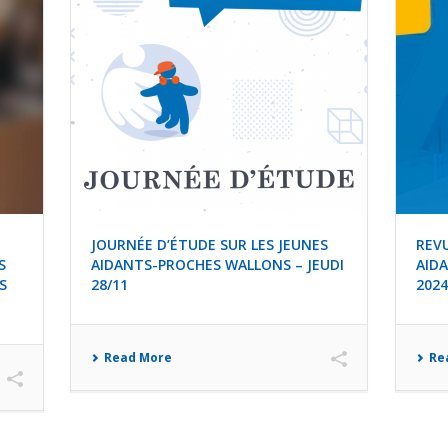
JOURNÉE D’ÉTUDE SUR LES JEUNES
REVU
S
AIDANTS-PROCHES WALLONS – JEUDI
AID
S
28/11
2024
Read More
Re