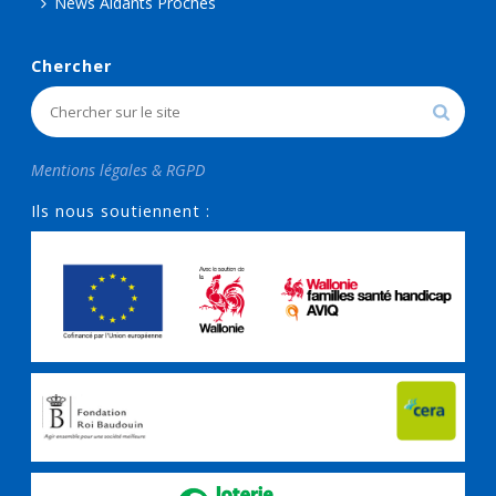
News Aidants Proches
Chercher
Mentions légales & RGPD
Ils nous soutiennent :