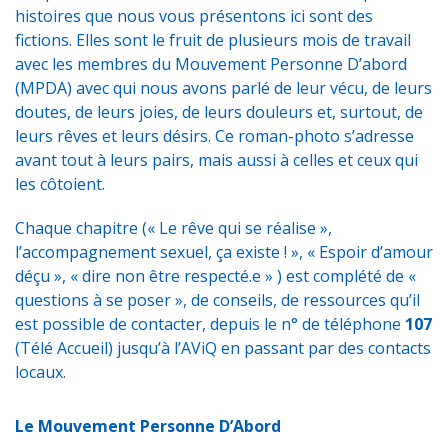
histoires que nous vous présentons ici sont des
fictions. Elles sont le fruit de plusieurs mois de travail
avec les membres du Mouvement Personne D’abord
(MPDA) avec qui nous avons parlé de leur vécu, de leurs
doutes, de leurs joies, de leurs douleurs et, surtout, de
leurs rêves et leurs désirs. Ce roman-photo s’adresse
avant tout à leurs pairs, mais aussi à celles et ceux qui
les côtoient.
Chaque chapitre (« Le rêve qui se réalise »,
l’accompagnement sexuel, ça existe ! », « Espoir d’amour
déçu », « dire non être respecté.e » ) est complété de «
questions à se poser », de conseils, de ressources qu’il
est possible de contacter, depuis le n° de téléphone
107
(
Télé Accueil
) jusqu’à l’
AViQ
en passant par des contacts
locaux.
Le Mouvement Personne D’Abord