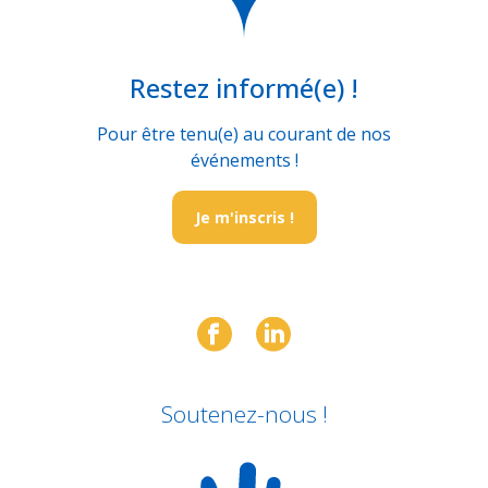
Restez informé(e) !
Pour être tenu(e) au courant de nos
événements !
Je m'inscris !
Soutenez-nous !