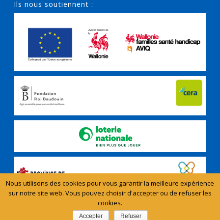
Ils nous soutiennent :
Nous utilisons des cookies pour vous garantir la meilleure expérience
sur notre site web. Vous pouvez choisir d'accepter ou de refuser les
cookies.
Copyright All Rights Reserved - Aidants Proches © 2024
Accepter
Refuser