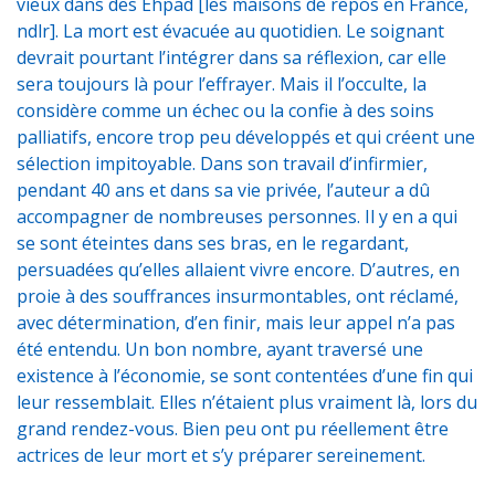
vieux dans des Ehpad [les maisons de repos en France,
ndlr]. La mort est évacuée au quotidien. Le soignant
devrait pourtant l’intégrer dans sa réflexion, car elle
sera toujours là pour l’effrayer. Mais il l’occulte, la
considère comme un échec ou la confie à des soins
palliatifs, encore trop peu développés et qui créent une
sélection impitoyable. Dans son travail d’infirmier,
pendant 40 ans et dans sa vie privée, l’auteur a dû
accompagner de nombreuses personnes. Il y en a qui
se sont éteintes dans ses bras, en le regardant,
persuadées qu’elles allaient vivre encore. D’autres, en
proie à des souffrances insurmontables, ont réclamé,
avec détermination, d’en finir, mais leur appel n’a pas
été entendu. Un bon nombre, ayant traversé une
existence à l’économie, se sont contentées d’une fin qui
leur ressemblait. Elles n’étaient plus vraiment là, lors du
grand rendez-vous. Bien peu ont pu réellement être
actrices de leur mort et s’y préparer sereinement.