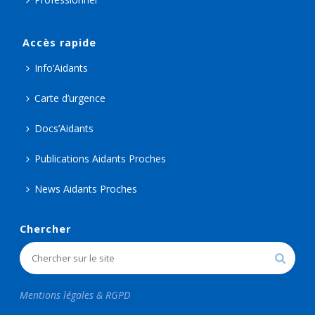
Accès rapide
Info’Aidants
Carte d’urgence
Docs’Aidants
Publications Aidants Proches
News Aidants Proches
Chercher
Mentions légales & RGPD