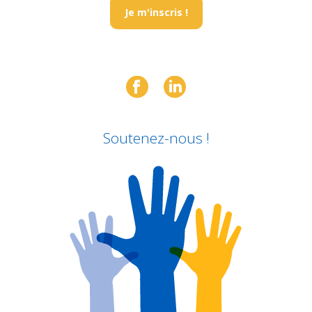
Je m'inscris !
Soutenez-nous !