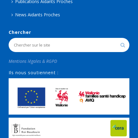
Publications Aidants Proches
News Aidants Proches
Chercher
Mentions légales & RGPD
Ils nous soutiennent :