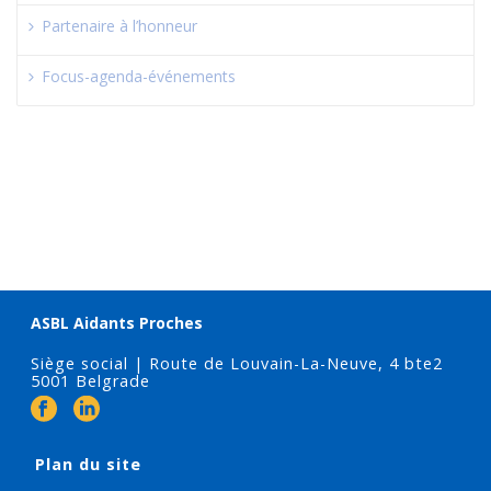
Partenaire à l’honneur
Focus-agenda-événements
ASBL Aidants Proches
Siège social | Route de Louvain-La-Neuve, 4 bte2
5001 Belgrade
Plan du site