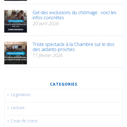
Gel des exclusions du chômage : voici les
infos concrètes
20 avril 2026
Triste spectacle à la Chambre sur le dos
des aidants-proches
11 février 2026
CATEGORIES
Législation
Lecture
Coup de coeur