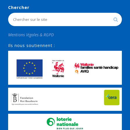
Chercher
Mentions légales & RGPD
Ils nous soutiennent :