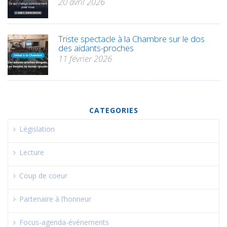
20 avril 2026
Triste spectacle à la Chambre sur le dos
des aidants-proches
11 février 2026
CATEGORIES
Législation
Lecture
Coup de coeur
Partenaire à l’honneur
Focus-agenda-événements