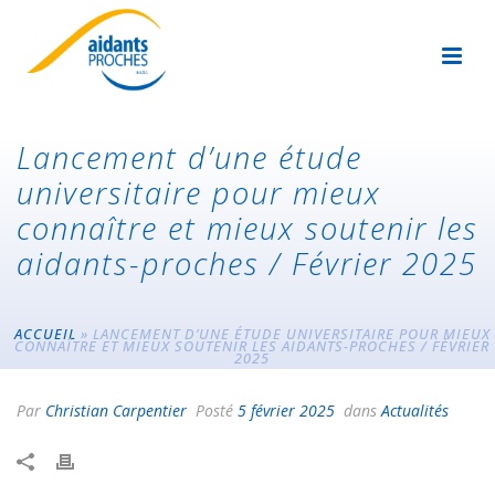
Lancement d’une étude
universitaire pour mieux
connaître et mieux soutenir les
aidants-proches / Février 2025
ACCUEIL
»
LANCEMENT D’UNE ÉTUDE UNIVERSITAIRE POUR MIEUX
CONNAÎTRE ET MIEUX SOUTENIR LES AIDANTS-PROCHES / FÉVRIER
2025
Par
Christian Carpentier
Posté
5 février 2025
dans
Actualités