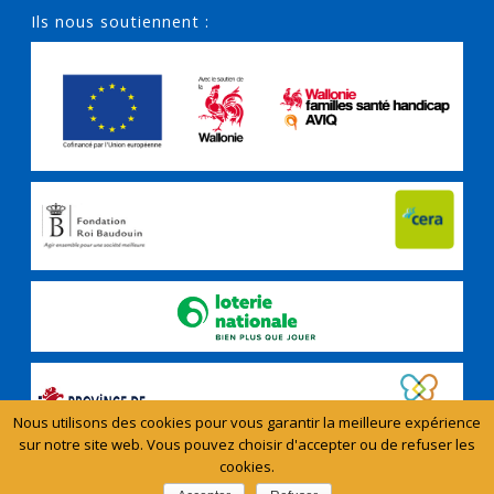
Ils nous soutiennent :
Nous utilisons des cookies pour vous garantir la meilleure expérience
sur notre site web. Vous pouvez choisir d'accepter ou de refuser les
cookies.
Copyright All Rights Reserved - Aidants Proches © 2024