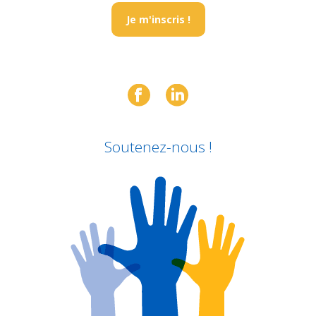
Je m'inscris !
Soutenez-nous !