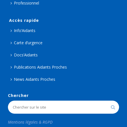
Professionnel
Accès rapide
Info’Aidants
Carte d’urgence
Docs’Aidants
Publications Aidants Proches
News Aidants Proches
Chercher
Mentions légales & RGPD