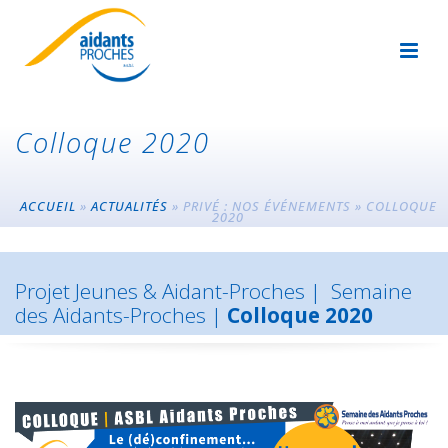
Colloque 2020
ACCUEIL
»
ACTUALITÉS
»
PRIVÉ : NOS ÉVÉNEMENTS
»
COLLOQUE
2020
Projet
Jeunes & Aidant-Proches
|
Semaine
des Aidants-Proches
|
Colloque 2020