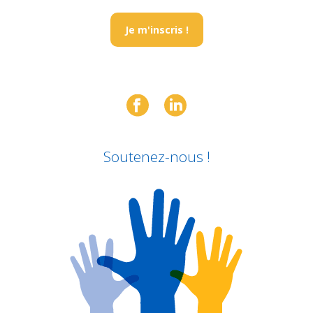
Je m'inscris !
Soutenez-nous !