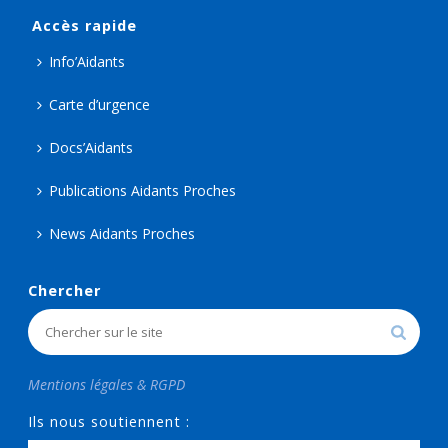
Accès rapide
Info’Aidants
Carte d’urgence
Docs’Aidants
Publications Aidants Proches
News Aidants Proches
Chercher
Mentions légales & RGPD
Ils nous soutiennent :