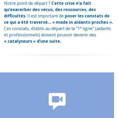
Notre point de départ ?
Cette crise n’a fait
qu’exacerber des vécus, des ressources, des
difficultés.
Il est important de
poser les constats de
ce qui a été traversé… « made in aidants-proches ».
Ces constats, établis au départ de la “1° ligne” (aidants
et professionnels) doivent pouvoir devenir des
« catalyseurs » d’une suite.
Nos collaborations, nos
créations !
Retrouvez la bibliographie et nos