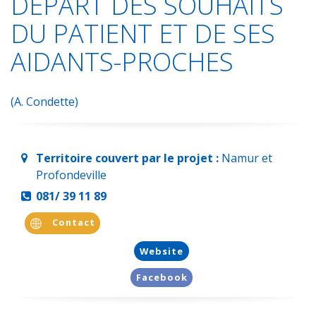
DÉPART DES SOUHAITS
DU PATIENT ET DE SES
AIDANTS-PROCHES
(A. Condette)
Territoire couvert par le projet :
Namur et
Profondeville
081/ 39 11 89
Contact
Website
Facebook