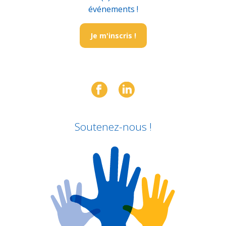
événements !
Je m'inscris !
Soutenez-nous !