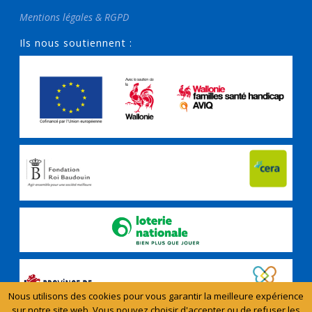
Mentions légales & RGPD
Ils nous soutiennent :
Nous utilisons des cookies pour vous garantir la meilleure expérience
sur notre site web. Vous pouvez choisir d'accepter ou de refuser les