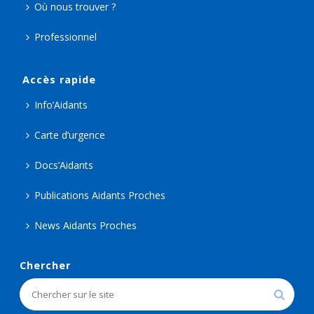
Où nous trouver ?
Professionnel
Accès rapide
Info’Aidants
Carte d’urgence
Docs’Aidants
Publications Aidants Proches
News Aidants Proches
Chercher