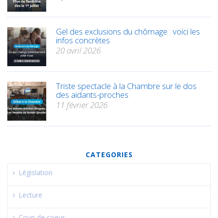
Gel des exclusions du chômage : voici les
infos concrètes
20 avril 2026
Triste spectacle à la Chambre sur le dos
des aidants-proches
11 février 2026
CATEGORIES
Législation
Lecture
Coup de coeur