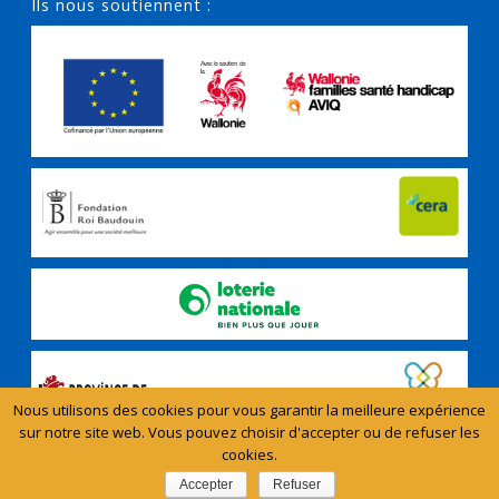
Ils nous soutiennent :
Nous utilisons des cookies pour vous garantir la meilleure expérience
sur notre site web. Vous pouvez choisir d'accepter ou de refuser les
cookies.
Copyright All Rights Reserved - Aidants Proches © 2024
Accepter
Refuser