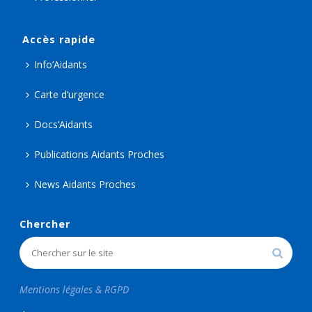
Accès rapide
Info’Aidants
Carte d’urgence
Docs’Aidants
Publications Aidants Proches
News Aidants Proches
Chercher
Mentions légales & RGPD