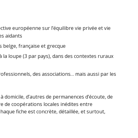
ctive européenne sur l’équilibre vie privée et vie
es aidants
 belge, française et grecque
la loupe (3 par pays), dans des contextes ruraux
rofessionnels, des associations… mais aussi par les
 à domicile, d’autres de permanences d’écoute, de
e de coopérations locales inédites entre
aque fiche est concrète, détaillée, et surtout,