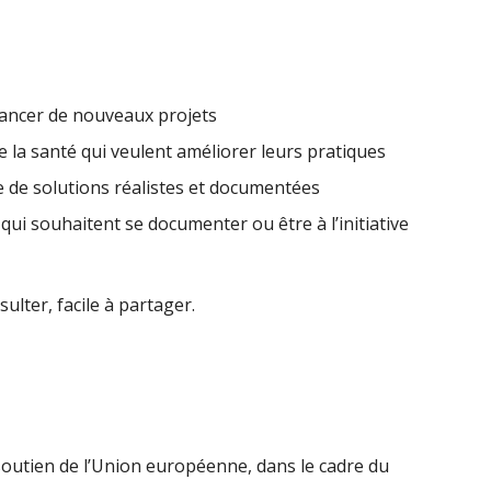
lancer de nouveaux projets
e la santé qui veulent améliorer leurs pratiques
e de solutions réalistes et documentées
i souhaitent se documenter ou être à l’initiative
ulter, facile à partager.
 soutien de l’Union européenne, dans le cadre du