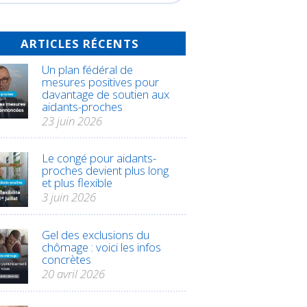
ARTICLES RÉCENTS
Un plan fédéral de
mesures positives pour
davantage de soutien aux
aidants-proches
23 juin 2026
Le congé pour aidants-
proches devient plus long
et plus flexible
3 juin 2026
Gel des exclusions du
chômage : voici les infos
concrètes
20 avril 2026