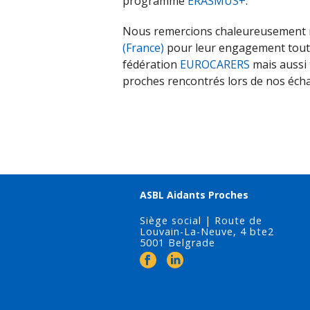
programme
ERASMUS+
.
Nous remercions chaleureusement 
(France)
pour leur engagement tout a
fédération
EUROCARERS
mais aussi 
proches rencontrés lors de nos éch
ASBL Aidants Proches
Siège social | Route de
Louvain-La-Neuve, 4 bte2
5001 Belgrade