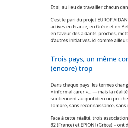
Et si, au lieu de travailler chacun d
C’est le pari du projet EUROP’AIDA
actives en France, en Grèce et en Be
en faveur des aidants-proches, mettr
d’autres initiatives, ici comme ailleur
Trois pays, un même con
(encore) trop
Dans chaque pays, les termes change
« informal carer »… — mais la réalit
soutiennent au quotidien un proche 
l’ombre, sans reconnaissance, sans ré
Face à cette réalité, trois associat
82 (France) et EPIONI (Grèce) – ont 