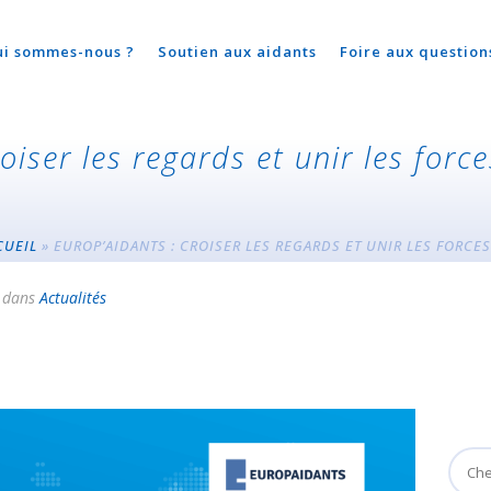
ui sommes-nous ?
Soutien aux aidants
Foire aux question
iser les regards et unir les force
CUEIL
»
EUROP’AIDANTS : CROISER LES REGARDS ET UNIR LES FORCE
dans
Actualités