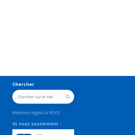
Chercher
Mentions légales & RGPD
Ils nous soutiennent :