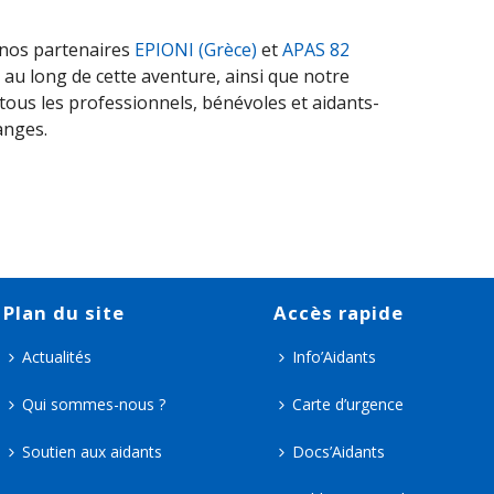
nos partenaires
EPIONI (Grèce)
et
APAS 82
u long de cette aventure, ainsi que notre
tous les professionnels, bénévoles et aidants-
anges.
Plan du site
Accès rapide
Actualités
Info’Aidants
Qui sommes-nous ?
Carte d’urgence
Soutien aux aidants
Docs’Aidants