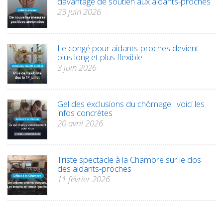
davantage de soutien aux aidants-proches
23 juin 2026
Le congé pour aidants-proches devient
plus long et plus flexible
3 juin 2026
Gel des exclusions du chômage : voici les
infos concrètes
20 avril 2026
Triste spectacle à la Chambre sur le dos
des aidants-proches
11 février 2026