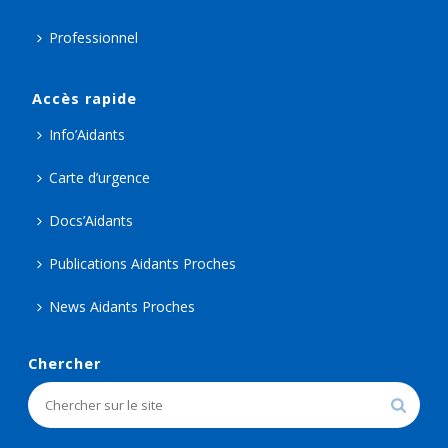
Professionnel
Accès rapide
Info’Aidants
Carte d’urgence
Docs’Aidants
Publications Aidants Proches
News Aidants Proches
Chercher