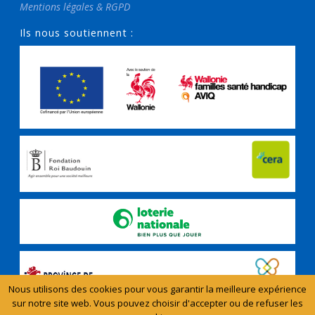
Mentions légales & RGPD
Ils nous soutiennent :
Nous utilisons des cookies pour vous garantir la meilleure expérience
sur notre site web. Vous pouvez choisir d'accepter ou de refuser les