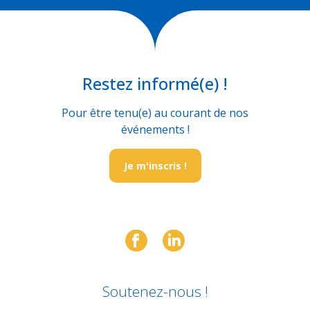
Restez informé(e) !
Pour être tenu(e) au courant de nos
événements !
Je m'inscris !
Soutenez-nous !