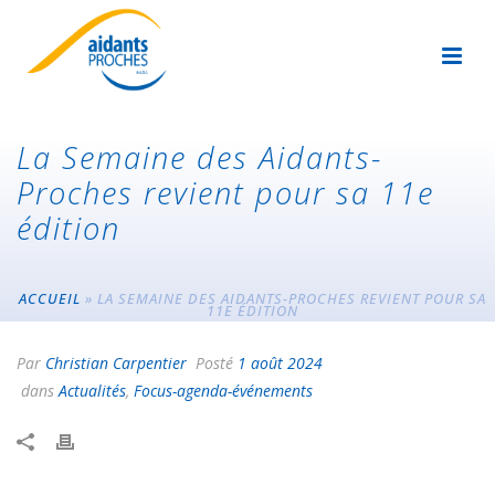
La Semaine des Aidants-
Proches revient pour sa 11e
édition
ACCUEIL
»
LA SEMAINE DES AIDANTS-PROCHES REVIENT POUR SA
11E ÉDITION
Par
Christian Carpentier
Posté
1 août 2024
dans
Actualités
,
Focus-agenda-événements