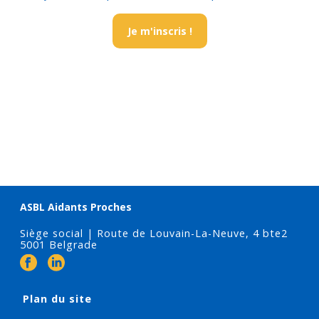
Je m'inscris !
ASBL Aidants Proches
Siège social | Route de Louvain-La-Neuve, 4 bte2
5001 Belgrade
Plan du site