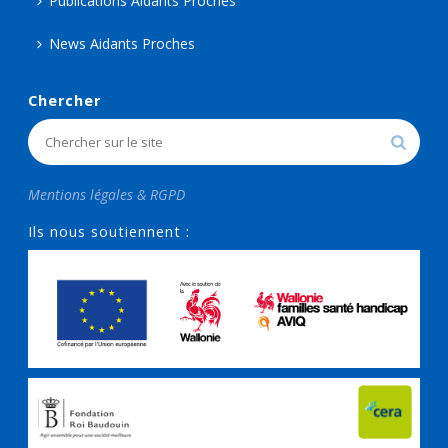
Publications Aidants Proches
News Aidants Proches
Chercher
Mentions légales & RGPD
Ils nous soutiennent :