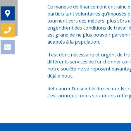
Ce manque de financement entraine des
partiels tant volontaires qu’imposés p
tournent vers des métiers, plus sûrs e
engendrent des conditions de travail 
est grand de ne plus pouvoir parvenir 
adaptés à la population.
Il est donc nécessaire et urgent de t
différents services de fonctionner cor
notre société ne se reposent davanta
déjà à bout.
Refinancer l’ensemble du secteur Non
c’est pourquoi nous soutenons cette jo