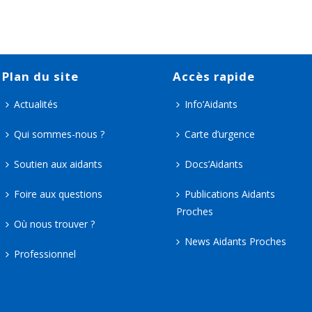
Plan du site
Accès rapide
Actualités
Info’Aidants
Qui sommes-nous ?
Carte d’urgence
Soutien aux aidants
Docs’Aidants
Foire aux questions
Publications Aidants
Proches
Où nous trouver ?
News Aidants Proches
Professionnel