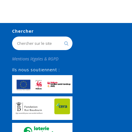
Chercher
Mentions légales & RGPD
Ils nous soutiennent :