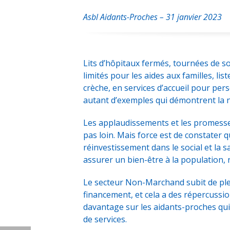
Asbl Aidants-Proches – 31 janvier 2023
Lits d’hôpitaux fermés, tournées de so
limités pour les aides aux familles, lis
crèche, en services d’accueil pour pe
autant d’exemples qui démontrent la né
Les applaudissements et les promess
pas loin. Mais force est de constater q
réinvestissement dans le social et la 
assurer un bien-être à la population, n’
Le secteur Non-Marchand subit de pl
financement, et cela a des répercussio
davantage sur les aidants-proches qu
de services.