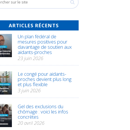
ARTICLES RÉCENTS
Un plan fédéral de
mesures positives pour
davantage de soutien aux
aidants-proches
23 juin 2026
Le congé pour aidants-
proches devient plus long
et plus flexible
3 juin 2026
Gel des exclusions du
chômage : voici les infos
concrètes
20 avril 2026