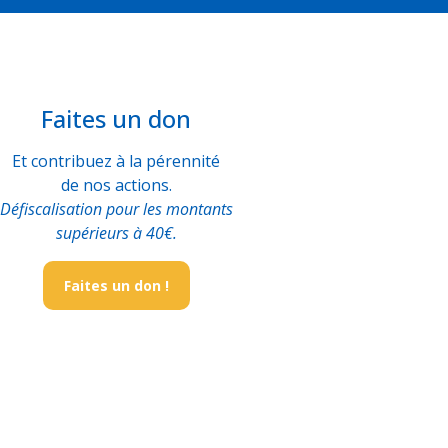
Faites un don
Et contribuez à la pérennité
de nos actions.
Défiscalisation pour les montants
supérieurs à 40€.
Faites un don !