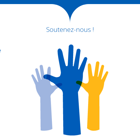
Soutenez-nous !
e