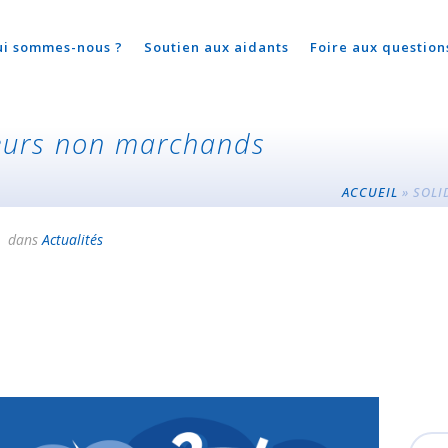
ui sommes-nous ?
Soutien aux aidants
Foire aux question
teurs non marchands
ACCUEIL
»
SOLI
dans
Actualités