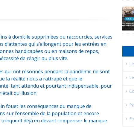
ins à domicile supprimées ou raccourcies, services
tes d’attentes qui s’allongent pour les entrées en
rsonnes handicapées ou en maisons de repos,
cessité de réagir au plus vite.
Lé
es qui ont résonnés pendant la pandémie ne sont
Le
ue la réalité nous a rattrapé et que le
santé, tant attendu et pourtant indispensable, pour
Co
était qu’illusion.
Pa
ein fouet les conséquences du manque de
ns sur l’ensemble de la population et encore
Fo
i trinquent déjà en devant compenser le manque