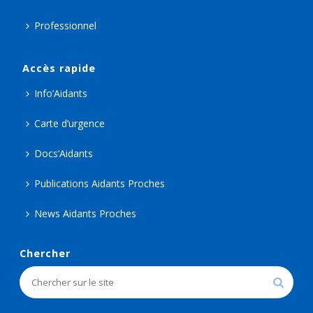
Professionnel
Accès rapide
Info’Aidants
Carte d’urgence
Docs’Aidants
Publications Aidants Proches
News Aidants Proches
Chercher