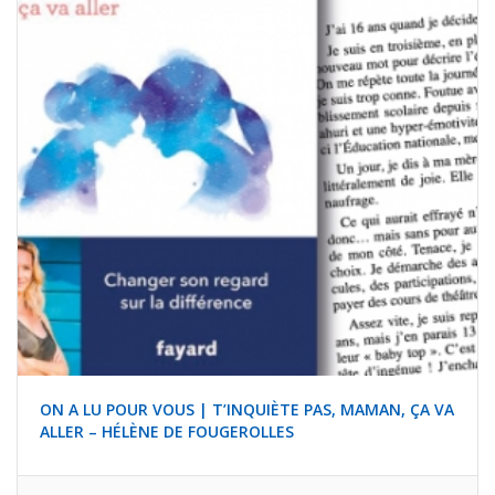
ON A LU POUR VOUS | T’INQUIÈTE PAS, MAMAN, ÇA VA
ALLER – HÉLÈNE DE FOUGEROLLES