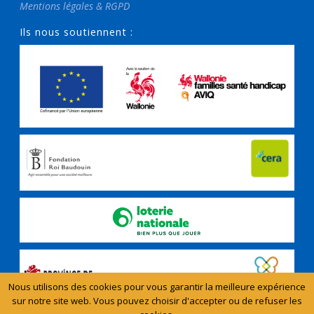
Mentions légales & RGPD
Ils nous soutiennent :
Nous utilisons des cookies pour vous garantir la meilleure expérience
sur notre site web. Vous pouvez choisir d'accepter ou de refuser les