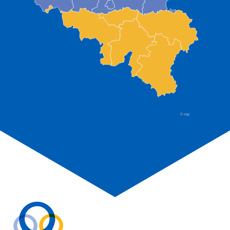
© map