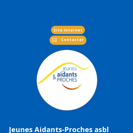
Site Internet
Contacter
Jeunes Aidants-Proches asbl