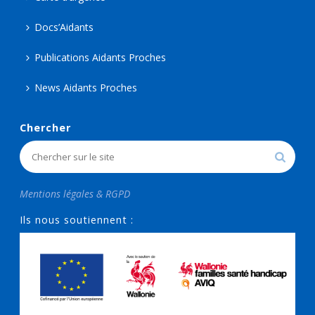
Docs’Aidants
Publications Aidants Proches
News Aidants Proches
Chercher
Mentions légales & RGPD
Ils nous soutiennent :