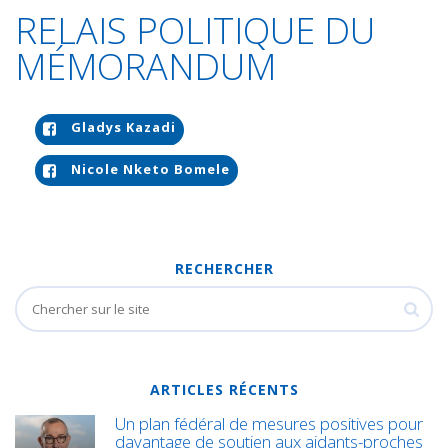
RELAIS POLITIQUE DU
MÉMORANDUM
Gladys Kazadi
Nicole Nketo Bomele
RECHERCHER
ARTICLES RÉCENTS
Un plan fédéral de mesures positives pour
davantage de soutien aux aidants-proches