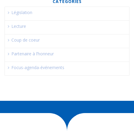
CATEGORIES
Législation
Lecture
Coup de coeur
Partenaire à l’honneur
Focus-agenda-événements