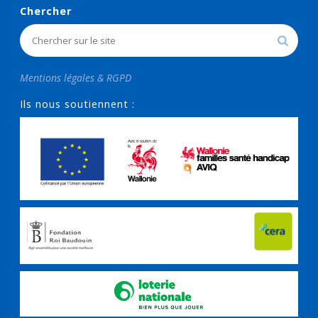
Chercher
Mentions légales & RGPD
Ils nous soutiennent :