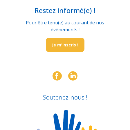
Restez informé(e) !
Pour être tenu(e) au courant de nos
événements !
Je m'inscris !
Soutenez-nous !