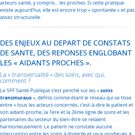
acteurs santé, y compris… les proches. Si cette pratique
existe aujourd’hui, elle est encore trop « spontanée » et pas
assez structurelle.
DES ENJEUX AU DEPART DE CONSTATS
DE SANTE, DES REPONSES ENGLOBANT
LES « AIDANTS PROCHES ».
La « transversalité » des soins, avec qui,
comment ?
Le SPF Santé Publique s’est penché sur les «
soins
transmuraux
», définis comme étant le réseau qui se tisse
entre « tous les acteurs concernés, c’est-à-dire le patient et
son aidant-proche, la 1ère et la 2ème ligne de soins et les
partenaires du secteur du bien-être se relaient
harmonieusement. Le patient ne constate aucune
interruption entre les soins à domicile et ceux prodigués à