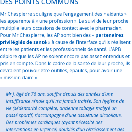
DES POINTS COMMUNS
Mr Chaspierre souligne que l’engagement des « aidants »
les apparente à « une profession ». Le suivi de leur proche
multiplie leurs occasions de contact avec le pharmacien.
Pour Mr Chaspierre, les AP sont bien des «
partenaires
privilégiés de santé
» à cause de l’interface qu’ils réalisent
entre les patients et les professionnels de santé. L’APB
déplore que les AP ne soient encore pas assez entendus et
pris en compte. Dans le cadre de la santé de leur proche, ils
devraient pouvoir être outillés, épaulés, pour avoir une
« mission claire ».
Mr J, âgé de 76 ans, souffre depuis des années d’une
insuffisance rénale qu’il n’a jamais traitée. Son hygiène de
vie (sédentarité complète, ancienne tabagie malgré un
passé sportif) s’accompagne d’une assuétude alcoolique.
Des problèmes cardiaques (ayant nécessité des
interventions en urgence) doublés d’un rétrécissement des