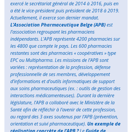
exercé le secrétariat général de 2014 à 2016, puis en
a été le vice-président puis président de 2018 à 2019.
Actuellement, il exerce son dernier mandat.
L’Association Pharmaceutique Belge (APB)
est
l’association regroupant les pharmaciens
indépendants. L’APB représente 4200 pharmacies sur
les 4800 que compte le pays. Les 600 pharmacies
restantes sont des pharmacies « coopératives » type
EPC ou Multipharma. Les missions de l’APB sont
variées : représentation de la profession, défense
professionnelle de ses membres, développement
d’informations et d’outils informatiques de support
aux soins pharmaceutiques (ex. : outils de gestion des
interactions médicamenteuses).
Durant la dernière
législature, l’APB a collaboré avec le Ministère de la
Santé afin de réfléchir à l’avenir de cette profession,
au regard des 3 axes soutenus par l’APB (prévention,
orientation et suivi pharmaceutique).
Un exemple de
réalisation concrète de l’APB ?
Le
Guide de