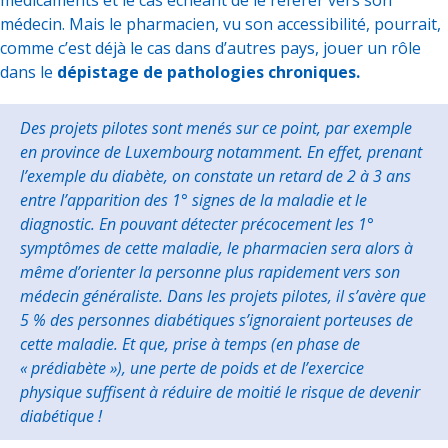
médicaments et le cas échéant de le référer vers son
médecin. Mais le pharmacien, vu son accessibilité, pourrait,
comme c’est déjà le cas dans d’autres pays, jouer un rôle
dans le
dépistage de pathologies chroniques.
Des projets pilotes sont menés sur ce point, par exemple
en province de Luxembourg notamment. En effet, prenant
l’exemple du diabète, on constate un retard de 2 à 3 ans
entre l’apparition des 1° signes de la maladie et le
diagnostic. En pouvant détecter précocement les 1°
symptômes de cette maladie, le pharmacien sera alors à
même d’orienter la personne plus rapidement vers son
médecin généraliste. Dans les projets pilotes, il s’avère que
5 % des personnes diabétiques s’ignoraient porteuses de
cette maladie. Et que, prise à temps (en phase de
« prédiabète »), une perte de poids et de l’exercice
physique suffisent à réduire de moitié le risque de devenir
diabétique !