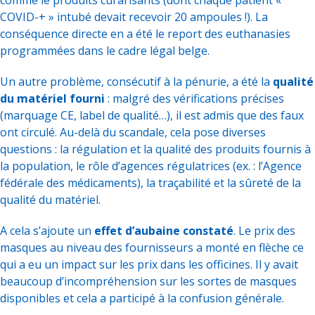
comme le produits curarisants (dont chaque patient «
COVID-+ » intubé devait recevoir 20 ampoules !). La
conséquence directe en a été le report des euthanasies
programmées dans le cadre légal belge.
Un autre problème, consécutif à la pénurie, a été la
qualité
du matériel fourni
: malgré des vérifications précises
(marquage CE, label de qualité…), il est admis que des faux
ont circulé. Au-delà du scandale, cela pose diverses
questions : la régulation et la qualité des produits fournis à
la population, le rôle d’agences régulatrices (ex. : l’Agence
fédérale des médicaments), la traçabilité et la sûreté de la
qualité du matériel.
A cela s’ajoute un
effet d’aubaine constaté
. Le prix des
masques au niveau des fournisseurs a monté en flèche ce
qui a eu un impact sur les prix dans les officines. Il y avait
beaucoup d’incompréhension sur les sortes de masques
disponibles et cela a participé à la confusion générale.