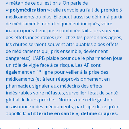
« méta » de ce qui est pris. On parle de
« polymédication »
: elle renvoie au fait de prendre 5
médicaments ou plus. Elle peut aussi se définir à partir
de médicaments non-cliniquement indiqués, voire
inappropriés. Leur prise combinée fait alors survenir
des effets indésirables (ex. : chez les personnes âgées,
les chutes seraient souvent attribuables à des effets
de médicaments qui, pris ensemble, deviennent
dangereux).
L’APB plaide pour que le pharmacien joue
un rôle de vigie face à ce risque. Les AP sont
également en 1° ligne pour veiller à la prise des
médicaments (et à leur réapprovisionnement en
pharmacie), signaler aux médecins des effets
indésirables voire néfastes, surveiller l’état de santé
global de leurs proche…
Notons que cette gestion
« raisonnée » des médicaments, participe de ce qu’on
appelle la «
littératie en santé », définie ci-après.