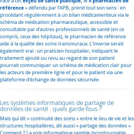
Face à cet
enjeu de santé publique,
le
« pharmacien de
référence
» défendu par l’APB, prend tout son sens : en
procédant régulièrement à un bilan médicamenteux via le
schéma de médication pharmaceutique, accessible et
consultable par d’autres professionnels de santé (en ce
compris, ceux des hôpitaux), le pharmacien de référence
aide à la qualité des soins transmuraux. L’inverse serait
également vrai : un praticien hospitalier, indiquant le
traitement ajouté ou revu au regard de son patient
pourrait communiquer un schéma de médication clair pour
les acteurs de première ligne et pour le patient via une
plateforme d’échange de données sécurisée.
Les systèmes informatiques de partage de
données de santé : quels garde-fous ?
Mais qui dit « continuité des soins » entre le lieu de vie et les
structures hospitalières, dit aussi « partage des données ».
Comment ? La voie informatique semble incontournable.