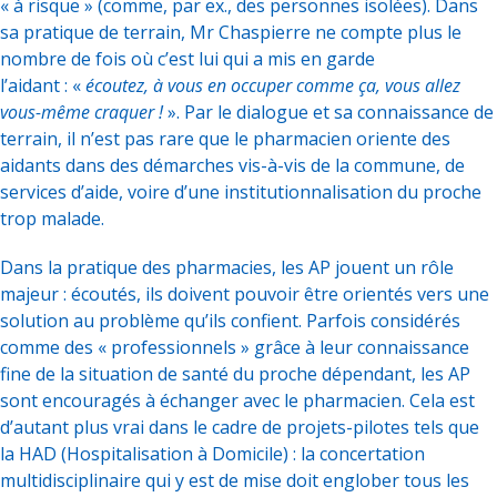
« à risque » (comme, par ex., des personnes isolées). Dans
sa pratique de terrain, Mr Chaspierre ne compte plus le
nombre de fois où c’est lui qui a mis en garde
l’aidant : «
écoutez, à vous en occuper comme ça, vous allez
vous-même craquer !
». Par le dialogue et sa connaissance de
terrain, il n’est pas rare que le pharmacien oriente des
aidants dans des démarches vis-à-vis de la commune, de
services d’aide, voire d’une institutionnalisation du proche
trop malade.
Dans la pratique des pharmacies, les AP jouent un rôle
majeur : écoutés, ils doivent pouvoir être orientés vers une
solution au problème qu’ils confient. Parfois considérés
comme des « professionnels » grâce à leur connaissance
fine de la situation de santé du proche dépendant, les AP
sont encouragés à échanger avec le pharmacien. Cela est
d’autant plus vrai dans le cadre de projets-pilotes tels que
la HAD (Hospitalisation à Domicile) : la concertation
multidisciplinaire qui y est de mise doit englober tous les