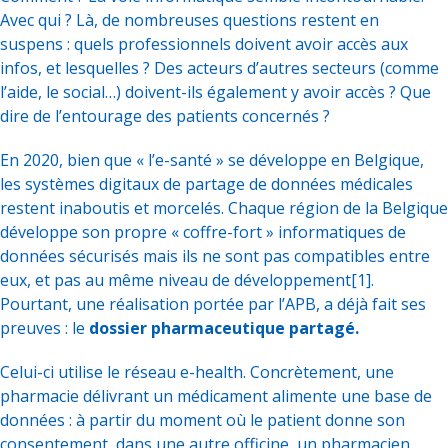
Avec qui ? Là, de nombreuses questions restent en
suspens : quels professionnels doivent avoir accès aux
infos, et lesquelles ? Des acteurs d’autres secteurs (comme
l’aide, le social…) doivent-ils également y avoir accès ? Que
dire de l’entourage des patients concernés ?
En 2020, bien que « l’e-santé » se développe en Belgique,
les systèmes digitaux de partage de données médicales
restent inaboutis et morcelés. Chaque région de la Belgique
développe son propre « coffre-fort » informatiques de
données sécurisés mais ils ne sont pas compatibles entre
eux, et pas au même niveau de développement
[1]
.
Pourtant, une réalisation portée par l’APB, a déjà fait ses
preuves : le
dossier pharmaceutique partagé.
Celui-ci utilise le réseau e-health. Concrètement, une
pharmacie délivrant un médicament alimente une base de
données : à partir du moment où le patient donne son
consentement, dans une autre officine, un pharmacien