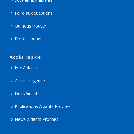
Soutien aux aidants
Foire aux questions
Où nous trouver ?
Professionnel
Accès rapide
Info’Aidants
Carte d’urgence
Docs’Aidants
Publications Aidants Proches
News Aidants Proches