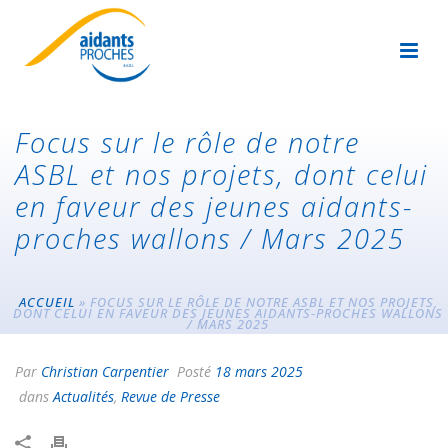
Focus sur le rôle de notre
ASBL et nos projets, dont celui
en faveur des jeunes aidants-
proches wallons / Mars 2025
ACCUEIL
»
FOCUS SUR LE RÔLE DE NOTRE ASBL ET NOS PROJETS,
DONT CELUI EN FAVEUR DES JEUNES AIDANTS-PROCHES WALLONS
/ MARS 2025
Par
Christian Carpentier
Posté
18 mars 2025
dans
Actualités
,
Revue de Presse