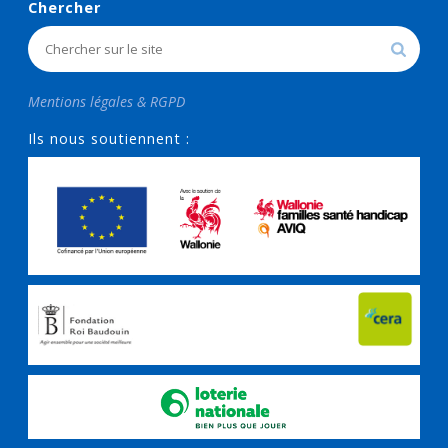
Chercher
Mentions légales & RGPD
Ils nous soutiennent :