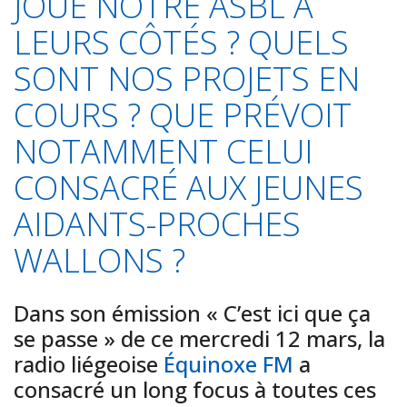
JOUE NOTRE ASBL À
LEURS CÔTÉS ? QUELS
SONT NOS PROJETS EN
COURS ? QUE PRÉVOIT
NOTAMMENT CELUI
CONSACRÉ AUX JEUNES
AIDANTS-PROCHES
WALLONS ?
Dans son émission « C’est ici que ça
se passe » de ce mercredi 12 mars, la
radio liégeoise
Équinoxe FM
a
consacré un long focus à toutes ces