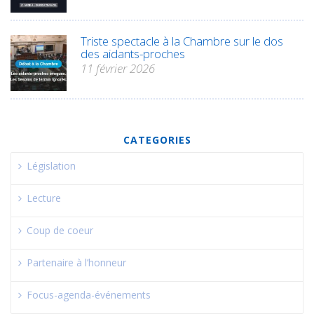
Triste spectacle à la Chambre sur le dos
des aidants-proches
11 février 2026
CATEGORIES
Législation
Lecture
Coup de coeur
Partenaire à l’honneur
Focus-agenda-événements