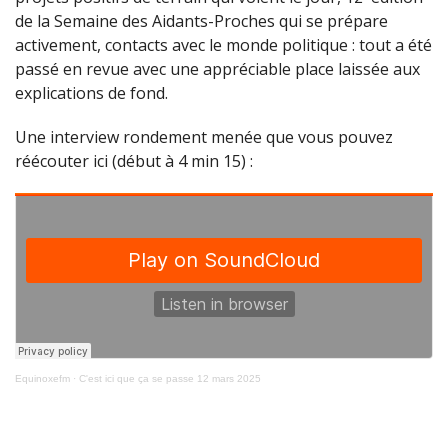
de la Semaine des Aidants-Proches qui se prépare
activement, contacts avec le monde politique : tout a été
passé en revue avec une appréciable place laissée aux
explications de fond.
Une interview rondement menée que vous pouvez
réécouter ici (début à 4 min 15) :
Equinoxefm
·
C'est ici que ça se passe 12 mars 2025