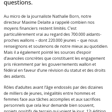
questions.
Au micro de la journaliste Nathalie Born, notre
directeur Maxime Delaite a rappelé combien nos
moyens financiers restent limités. C’est
particulièrement vrai au regard des 700.000 aidants-
proches wallons – dont 220.000 jeunes – que nous
renseignons et soutenons de notre mieux au quotidien.
Mais il a également pointé les sources d’espoir
d’avancées concrètes que constituent les engagement
pris récemment par les gouvernements wallon et
fédéral en faveur d’une révision du statut et des droits
des aidants.
Rôles d’adultes avant l’âge endossés par des dizaines
de milliers de jeunes, inégalités entre hommes et
femmes face aux tâches accomplies et aux sacrifices
personnels que cela leur demande bien souvent,
projets positifs de terrain qui voient le jour, 12ᵉ édition