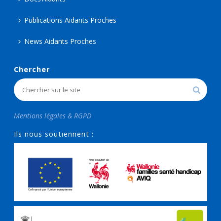
Publications Aidants Proches
News Aidants Proches
Chercher
Mentions légales & RGPD
Ils nous soutiennent :