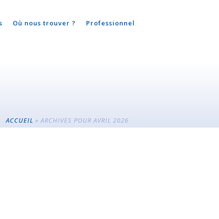
s
Où nous trouver ?
Professionnel
ACCUEIL
»
ARCHIVES POUR AVRIL 2026