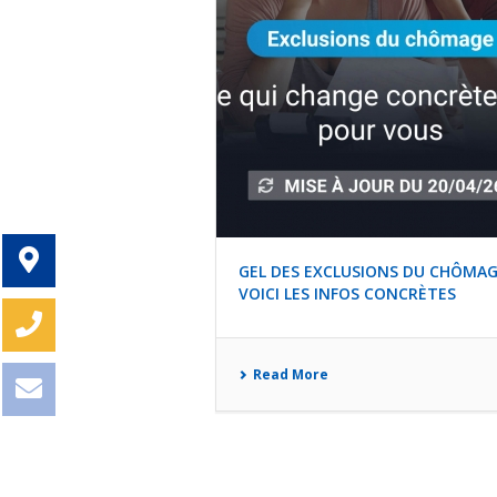
GEL DES EXCLUSIONS DU CHÔMAG
VOICI LES INFOS CONCRÈTES
Read More