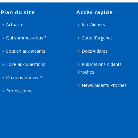
Plan du site
Accès rapide
Actualités
Info’Aidants
Qui sommes-nous ?
Carte d’urgence
Soutien aux aidants
Docs’Aidants
Foire aux questions
Publications Aidants
Proches
Où nous trouver ?
News Aidants Proches
Professionnel