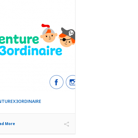
NTUREX3ORDINAIRE
ad More