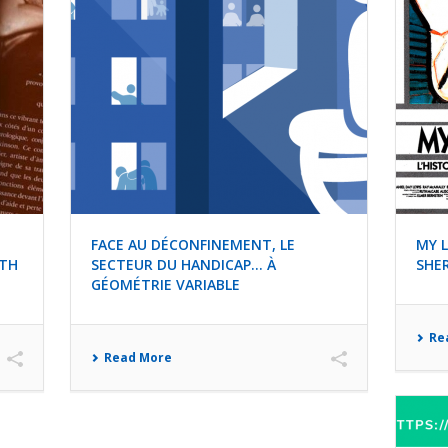
FACE AU DÉCONFINEMENT, LE
MY L
ITH
SECTEUR DU HANDICAP… À
SHER
GÉOMÉTRIE VARIABLE
Re
Read More