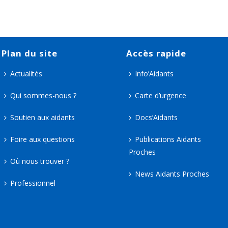
Plan du site
Accès rapide
Actualités
Info’Aidants
Qui sommes-nous ?
Carte d’urgence
Soutien aux aidants
Docs’Aidants
Foire aux questions
Publications Aidants
Proches
Où nous trouver ?
News Aidants Proches
Professionnel