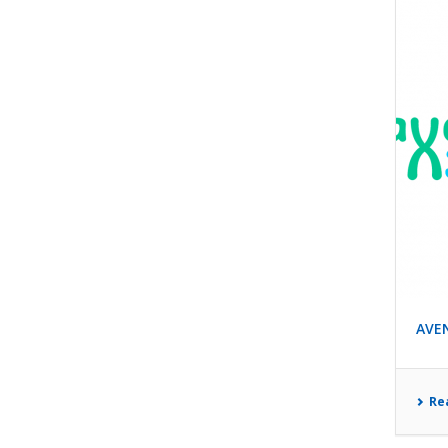
AVE
Re