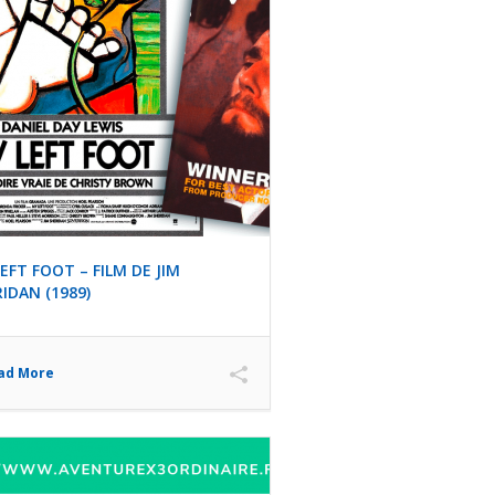
EFT FOOT – FILM DE JIM
IDAN (1989)
ad More