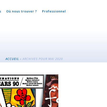
s
Où nous trouver ?
Professionnel
ACCUEIL
»
ARCHIVES POUR MAI 2020