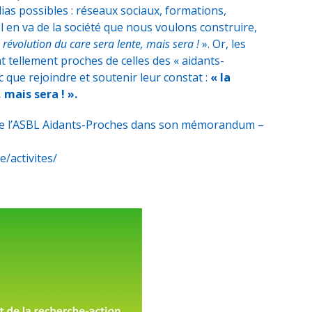
ias possibles : réseaux sociaux, formations,
l en va de la société que nous voulons construire,
a révolution du care sera lente, mais sera !
». Or, les
t tellement proches de celles des « aidants-
que rejoindre et soutenir leur constat :
« la
 mais sera ! ».
s de l’ASBL Aidants-Proches dans son mémorandum –
/activites/