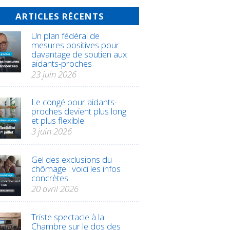
ARTICLES RÉCENTS
Un plan fédéral de
mesures positives pour
davantage de soutien aux
aidants-proches
23 juin 2026
Le congé pour aidants-
proches devient plus long
et plus flexible
3 juin 2026
Gel des exclusions du
chômage : voici les infos
concrètes
20 avril 2026
Triste spectacle à la
Chambre sur le dos des