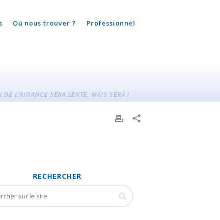
s
Où nous trouver ?
Professionnel
 DE L’AIDANCE SERA LENTE, MAIS SERA !
RECHERCHER