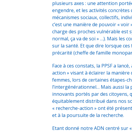
plusieurs axes : une attention portée
engendre, et les activités concrètes q
mécanismes sociaux, collectifs, indi
c’est une manière de pouvoir « voir » 
charge des proches vulnérable est s
normal, ça va de soi » …). Mais les c
sur la santé. Et que dire lorsque ce
précarité (cheffe de famille monop
Face à ces constats, la PPSF a lancé,
action » visant à éclairer la manière 
femmes, lors de certaines étapes-char
l’intergénérationnel… Mais aussi la
innovants portés par des citoyens, q
équitablement distribué dans nos soc
« recherche-action » ont été présen
et à la poursuite de la recherche.
Etant donné notre ADN centré sur 