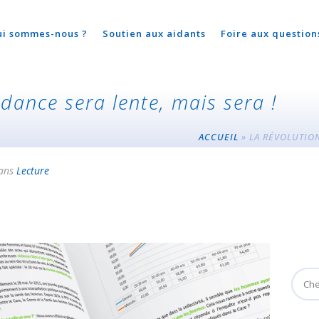
ui sommes-nous ?
Soutien aux aidants
Foire aux question
idance sera lente, mais sera !
ACCUEIL
»
LA RÉVOLUTION
ans
Lecture