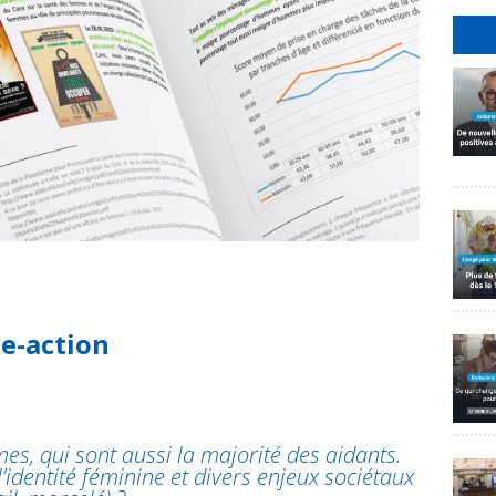
he-action
S
es, qui sont aussi la majorité des aidants.
’identité féminine et divers enjeux sociétaux