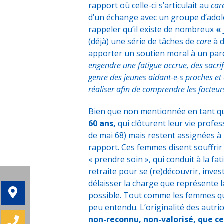
rapport où celle-ci s’articulait au
car
d’un échange avec un groupe d’adole
rappeler qu’il existe de nombreux
« 
(déjà) une série de tâches de
care
à d
apporter un soutien moral à un pare
engendre une fatigue accrue, des sacrif
genre des jeunes aidant-e-s proches et
réaliser afin de comprendre les facteurs
Bien que non mentionnée en tant qu
60 ans,
qui clôturent leur vie prof
de mai 68) mais restent assignées à
rapport. Ces femmes disent souffrir
« prendre soin », qui conduit à la fat
retraite pour se (re)découvrir, invest
délaisser la charge que représente la
possible. Tout comme les femmes qui
peu entendu. L’originalité des autric
non-reconnu, non-valorisé, que 