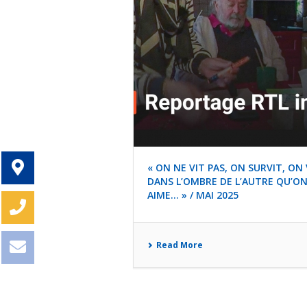
« ON NE VIT PAS, ON SURVIT, ON 
DANS L’OMBRE DE L’AUTRE QU’O
AIME… » / MAI 2025
Read More