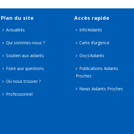
Plan du site
Accès rapide
Actualités
Info’Aidants
Qui sommes-nous ?
Carte d’urgence
Soutien aux aidants
Docs’Aidants
Foire aux questions
Publications Aidants
Proches
Où nous trouver ?
News Aidants Proches
Professionnel