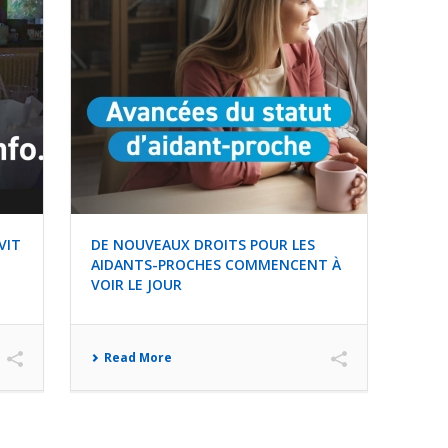
VIT
DE NOUVEAUX DROITS POUR LES
N
AIDANTS-PROCHES COMMENCENT À
VOIR LE JOUR
Read More