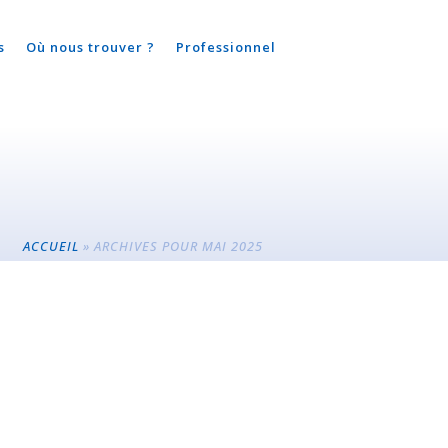
s
Où nous trouver ?
Professionnel
ACCUEIL
»
ARCHIVES POUR MAI 2025