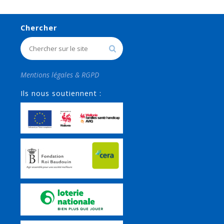
Chercher
Mentions légales & RGPD
Ils nous soutiennent :