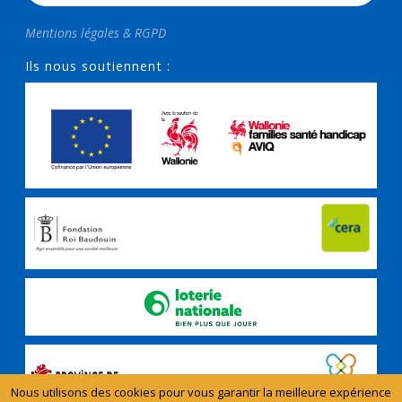
Mentions légales & RGPD
Ils nous soutiennent :
Nous utilisons des cookies pour vous garantir la meilleure expérience