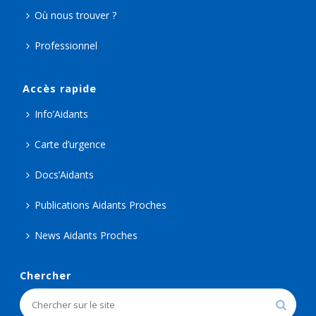
Où nous trouver ?
Professionnel
Accès rapide
Info’Aidants
Carte d’urgence
Docs’Aidants
Publications Aidants Proches
News Aidants Proches
Chercher