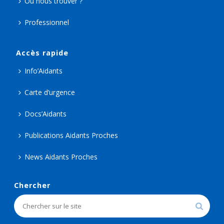
Où nous trouver ?
Professionnel
Accès rapide
Info’Aidants
Carte d’urgence
Docs’Aidants
Publications Aidants Proches
News Aidants Proches
Chercher