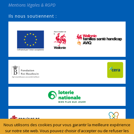
Mentions légales & RGPD
Ils nous soutiennent :
Nous utilisons des cookies pour vous garantir la meilleure expérience
sur notre site web. Vous pouvez choisir d'accepter ou de refuser les