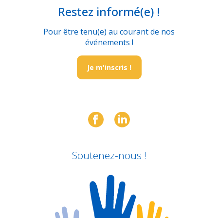
Restez informé(e) !
Pour être tenu(e) au courant de nos
événements !
Je m'inscris !
Soutenez-nous !