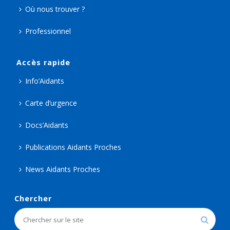
Où nous trouver ?
Professionnel
Accès rapide
Info’Aidants
Carte d’urgence
Docs’Aidants
Publications Aidants Proches
News Aidants Proches
Chercher