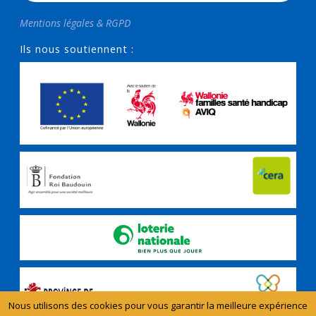
Mentions légales & RGPD
Ils nous soutiennent :
Nous utilisons des cookies pour vous garantir la meilleure expérience