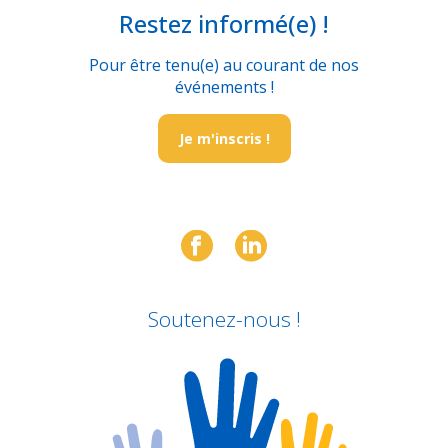
Restez informé(e) !
Pour être tenu(e) au courant de nos
événements !
Je m'inscris !
Soutenez-nous !