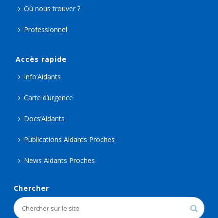
Où nous trouver ?
Professionnel
Accès rapide
Info’Aidants
Carte d’urgence
Docs’Aidants
Publications Aidants Proches
News Aidants Proches
Chercher