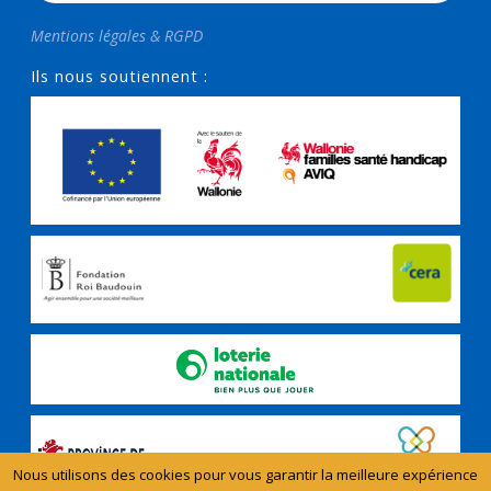
Mentions légales & RGPD
Ils nous soutiennent :
Nous utilisons des cookies pour vous garantir la meilleure expérience