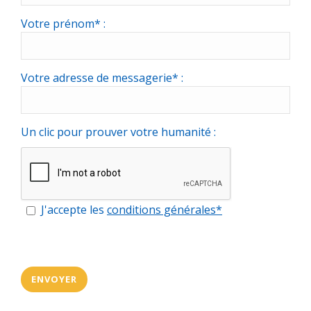
Votre prénom* :
Votre adresse de messagerie* :
Un clic pour prouver votre humanité :
J'accepte les
conditions générales*
(*)Informations obligatoires pour valider
l'envoi de votre message