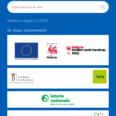
Mentions légales & RGPD
Ils nous soutiennent :