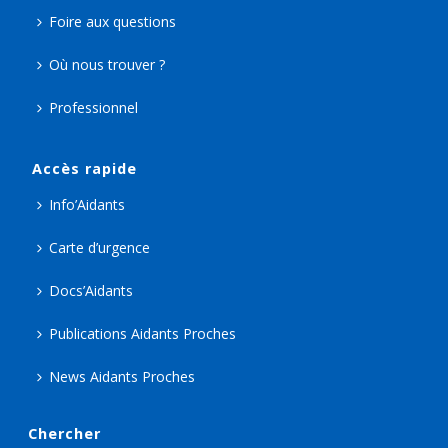
Foire aux questions
Où nous trouver ?
Professionnel
Accès rapide
Info’Aidants
Carte d’urgence
Docs’Aidants
Publications Aidants Proches
News Aidants Proches
Chercher